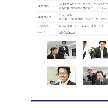
人材採用広告をはじめとするWEBおよび
事業内容
総合広告代理店業及び採用コンサルティ
〒101-0047
本社所在地
東京都千代田区内神田2-7-12 第一電建
ご連絡先
Tel:03-5848-7570 Fax:03-5848-7571
e-mail
info@sl-b.co.jp